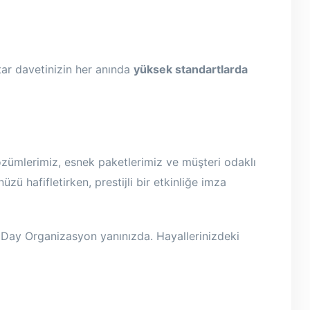
tar davetinizin her anında
yüksek standartlarda
ı çözümlerimiz, esnek paketlerimiz ve müşteri odaklı
ü hafifletirken, prestijli bir etkinliğe imza
Day Organizasyon yanınızda. Hayallerinizdeki