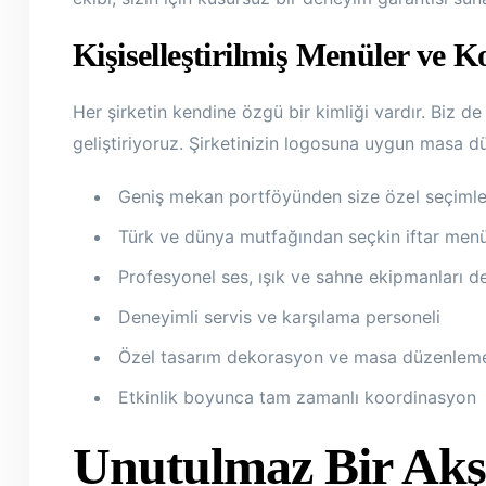
Kişiselleştirilmiş Menüler ve 
Her şirketin kendine özgü bir kimliği vardır. Biz de
geliştiriyoruz. Şirketinizin logosuna uygun masa d
Geniş mekan portföyünden size özel seçimle
Türk ve dünya mutfağından seçkin iftar menü
Profesyonel ses, ışık ve sahne ekipmanları d
Deneyimli servis ve karşılama personeli
Özel tasarım dekorasyon ve masa düzenleme
Etkinlik boyunca tam zamanlı koordinasyon
Unutulmaz Bir Akş