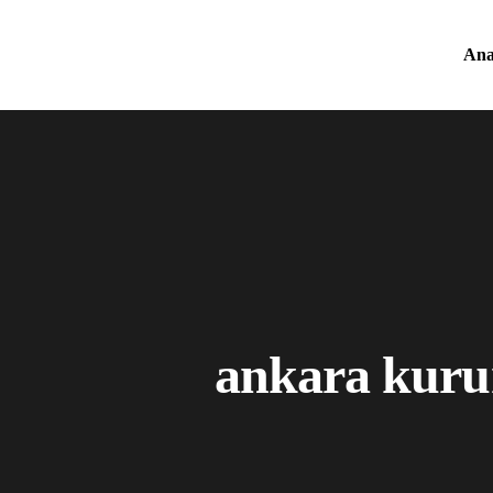
Ana
ankara kuru