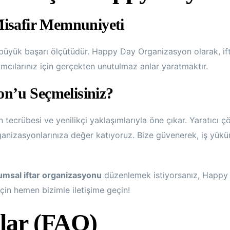
Misafir Memnuniyeti
n büyük başarı ölçütüdür. Happy Day Organizasyon olarak, if
mcılarınız için gerçekten unutulmaz anlar yaratmaktır.
n’u Seçmelisiniz?
rın tecrübesi ve yenilikçi yaklaşımlarıyla öne çıkar. Yaratıc
anizasyonlarınıza değer katıyoruz. Bize güvenerek, iş yükünüz
umsal iftar organizasyonu
düzenlemek istiyorsanız, Happy 
çin hemen bizimle iletişime geçin!
lar (FAQ)