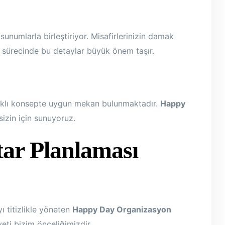
unumlarla birleştiriyor. Misafirlerinizin damak
sürecinde bu detaylar büyük önem taşır.
farklı konsepte uygun mekan bulunmaktadır.
Happy
sizin için sunuyoruz.
tar Planlaması
 titizlikle yöneten
Happy Day Organizasyon
eti bizim önceliğimizdir.