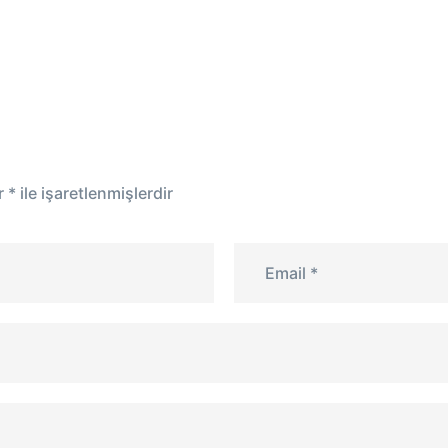
ar
*
ile işaretlenmişlerdir