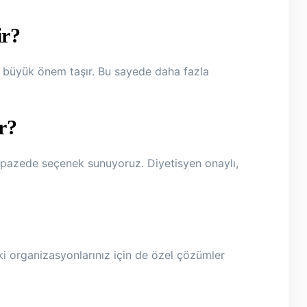
ir?
 büyük önem taşır. Bu sayede daha fazla
r?
elpazede seçenek sunuyoruz. Diyetisyen onaylı,
i organizasyonlarınız için de özel çözümler