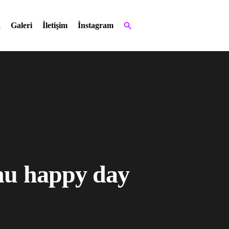
a
Galeri
İletişim
İnstagram
nu happy day