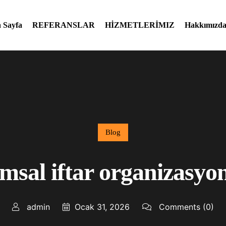
 Sayfa
REFERANSLAR
HİZMETLERİMIZ
Hakkımızd
Blog
msal iftar organizasyo
admin
Ocak 31, 2026
Comments
(0)