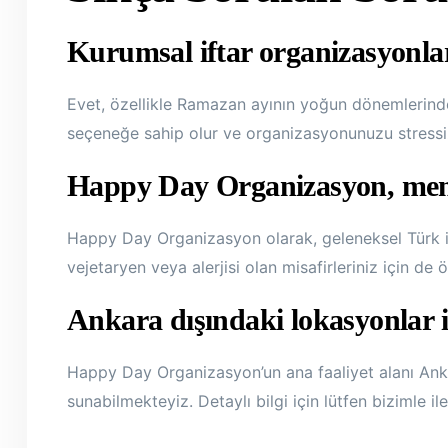
Kurumsal iftar organizasyonlar
Evet, özellikle Ramazan ayının yoğun dönemlerind
seçeneğe sahip olur ve organizasyonunuzu stressiz 
Happy Day Organizasyon, menü 
Happy Day Organizasyon olarak, geleneksel Türk if
vejetaryen veya alerjisi olan misafirleriniz için de 
Ankara dışındaki lokasyonlar 
Happy Day Organizasyon’un ana faaliyet alanı Anka
sunabilmekteyiz. Detaylı bilgi için lütfen bizimle il