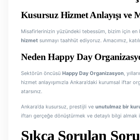
Kusursuz Hizmet Anlayışı ve 
Misafirlerinizin yüzündeki tebessüm, bizim için e
hizmet
sunmayı taahhüt ediyoruz. Amacımız, katılı
Neden Happy Day Organizasyo
Sektörün öncüsü
Happy Day Organizasyon
, yılla
hizmet anlayışımızla Ankara’daki kurumsal iftar org
atarsınız.
Ankara’da kusursuz, prestijli ve
unutulmaz bir kur
iftarı gerçeğe dönüştürmek ve detaylı bilgi almak i
Sıkça Sorulan Soru