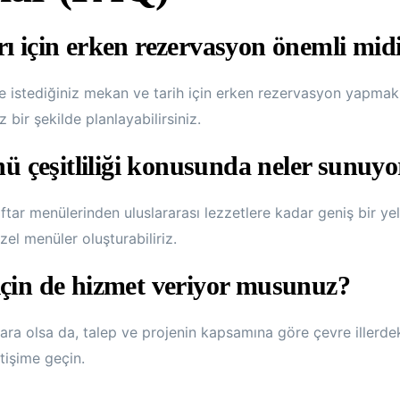
ı için erken rezervasyon önemli mid
e istediğiniz mekan ve tarih için erken rezervasyon yapmak
bir şekilde planlayabilirsiniz.
çeşitliliği konusunda neler sunuyo
tar menülerinden uluslararası lezzetlere kadar geniş bir y
özel menüler oluşturabiliriz.
için de hizmet veriyor musunuz?
ra olsa da, talep ve projenin kapsamına göre çevre illerdek
etişime geçin.