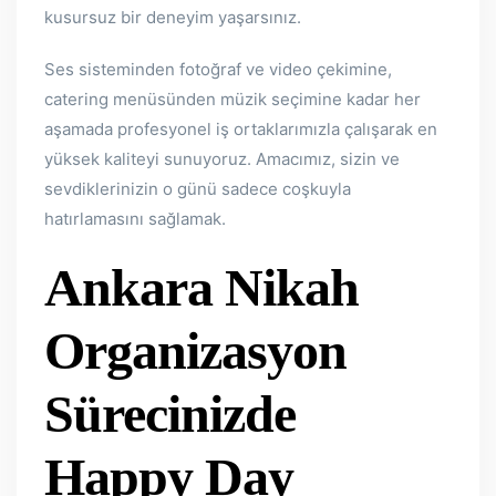
kusursuz bir deneyim yaşarsınız.
Ses sisteminden fotoğraf ve video çekimine,
catering menüsünden müzik seçimine kadar her
aşamada profesyonel iş ortaklarımızla çalışarak en
yüksek kaliteyi sunuyoruz. Amacımız, sizin ve
sevdiklerinizin o günü sadece coşkuyla
hatırlamasını sağlamak.
Ankara Nikah
Organizasyon
Sürecinizde
Happy Day