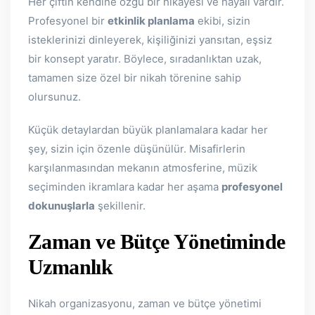
Her çiftin kendine özgü bir hikayesi ve hayali vardır.
Profesyonel bir
etkinlik planlama
ekibi, sizin
isteklerinizi dinleyerek, kişiliğinizi yansıtan, eşsiz
bir konsept yaratır. Böylece, sıradanlıktan uzak,
tamamen size özel bir nikah törenine sahip
olursunuz.
Küçük detaylardan büyük planlamalara kadar her
şey, sizin için özenle düşünülür. Misafirlerin
karşılanmasından mekanın atmosferine, müzik
seçiminden ikramlara kadar her aşama
profesyonel
dokunuşlarla
şekillenir.
Zaman ve Bütçe Yönetiminde
Uzmanlık
Nikah organizasyonu, zaman ve bütçe yönetimi