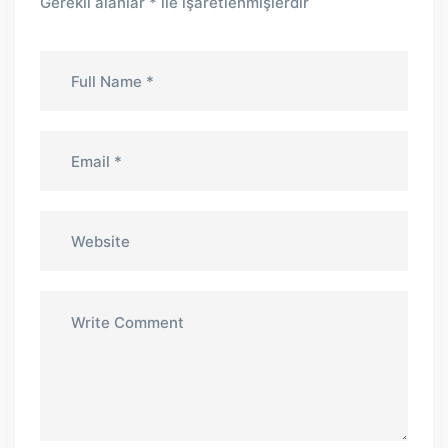
Gerekli alanlar
*
ile işaretlenmişlerdir