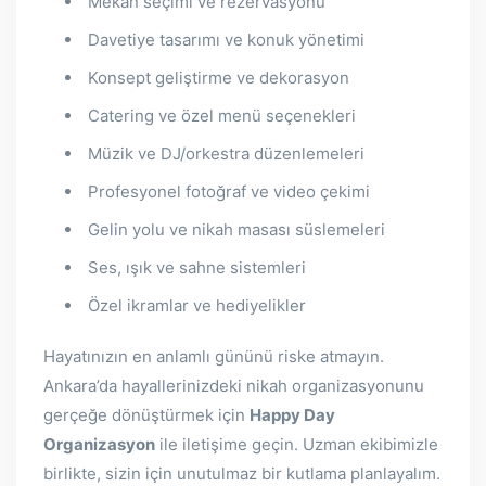
Mekan seçimi ve rezervasyonu
Davetiye tasarımı ve konuk yönetimi
Konsept geliştirme ve dekorasyon
Catering ve özel menü seçenekleri
Müzik ve DJ/orkestra düzenlemeleri
Profesyonel fotoğraf ve video çekimi
Gelin yolu ve nikah masası süslemeleri
Ses, ışık ve sahne sistemleri
Özel ikramlar ve hediyelikler
Hayatınızın en anlamlı gününü riske atmayın.
Ankara’da hayallerinizdeki nikah organizasyonunu
gerçeğe dönüştürmek için
Happy Day
Organizasyon
ile iletişime geçin. Uzman ekibimizle
birlikte, sizin için unutulmaz bir kutlama planlayalım.