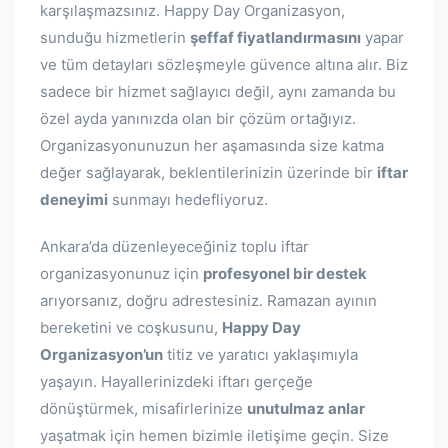
karşılaşmazsınız. Happy Day Organizasyon,
sunduğu hizmetlerin
şeffaf fiyatlandırmasını
yapar
ve tüm detayları sözleşmeyle güvence altına alır. Biz
sadece bir hizmet sağlayıcı değil, aynı zamanda bu
özel ayda yanınızda olan bir çözüm ortağıyız.
Organizasyonunuzun her aşamasında size katma
değer sağlayarak, beklentilerinizin üzerinde bir
iftar
deneyimi
sunmayı hedefliyoruz.
Ankara’da düzenleyeceğiniz toplu iftar
organizasyonunuz için
profesyonel bir destek
arıyorsanız, doğru adrestesiniz. Ramazan ayının
bereketini ve coşkusunu,
Happy Day
Organizasyon’un
titiz ve yaratıcı yaklaşımıyla
yaşayın. Hayallerinizdeki iftarı gerçeğe
dönüştürmek, misafirlerinize
unutulmaz anlar
yaşatmak için hemen bizimle iletişime geçin. Size