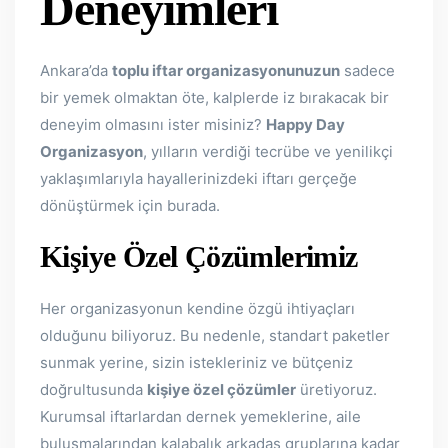
Deneyimleri
Ankara’da
toplu iftar organizasyonunuzun
sadece
bir yemek olmaktan öte, kalplerde iz bırakacak bir
deneyim olmasını ister misiniz?
Happy Day
Organizasyon
, yılların verdiği tecrübe ve yenilikçi
yaklaşımlarıyla hayallerinizdeki iftarı gerçeğe
dönüştürmek için burada.
Kişiye Özel Çözümlerimiz
Her organizasyonun kendine özgü ihtiyaçları
olduğunu biliyoruz. Bu nedenle, standart paketler
sunmak yerine, sizin istekleriniz ve bütçeniz
doğrultusunda
kişiye özel çözümler
üretiyoruz.
Kurumsal iftarlardan dernek yemeklerine, aile
buluşmalarından kalabalık arkadaş gruplarına kadar