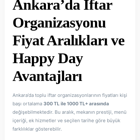
Ankara’da İftar
Organizasyonu
Fiyat Aralıkları ve
Happy Day
Avantajları
Ankara’da toplu iftar organizasyonlarının fiyatları kişi
başı ortalama
300 TL ile 1000 TL+ arasında
değişebilmektedir. Bu aralık, mekanın prestiji, menü
içeriği, ek hizmetler ve seçilen tarihe göre büyük
farklılıklar gösterebilir.