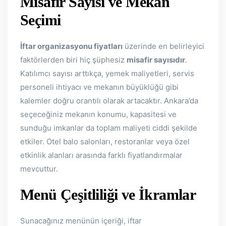
Misafir Sayısı ve Mekan
Seçimi
İftar organizasyonu fiyatları
üzerinde en belirleyici
faktörlerden biri hiç şüphesiz
misafir sayısıdır
.
Katılımcı sayısı arttıkça, yemek maliyetleri, servis
personeli ihtiyacı ve mekanın büyüklüğü gibi
kalemler doğru orantılı olarak artacaktır. Ankara’da
seçeceğiniz mekanın konumu, kapasitesi ve
sunduğu imkanlar da toplam maliyeti ciddi şekilde
etkiler. Otel balo salonları, restoranlar veya özel
etkinlik alanları arasında farklı fiyatlandırmalar
mevcuttur.
Menü Çeşitliliği ve İkramlar
Sunacağınız menünün içeriği, iftar