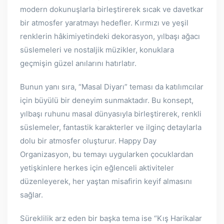
modern dokunuşlarla birleştirerek sıcak ve davetkar
bir atmosfer yaratmayı hedefler. Kırmızı ve yeşil
renklerin hâkimiyetindeki dekorasyon, yılbaşı ağacı
süslemeleri ve nostaljik müzikler, konuklara
geçmişin güzel anılarını hatırlatır.
Bunun yanı sıra, “Masal Diyarı” teması da katılımcılar
için büyülü bir deneyim sunmaktadır. Bu konsept,
yılbaşı ruhunu masal dünyasıyla birleştirerek, renkli
süslemeler, fantastik karakterler ve ilginç detaylarla
dolu bir atmosfer oluşturur. Happy Day
Organizasyon, bu temayı uygularken çocuklardan
yetişkinlere herkes için eğlenceli aktiviteler
düzenleyerek, her yaştan misafirin keyif almasını
sağlar.
Süreklilik arz eden bir başka tema ise “Kış Harikalar