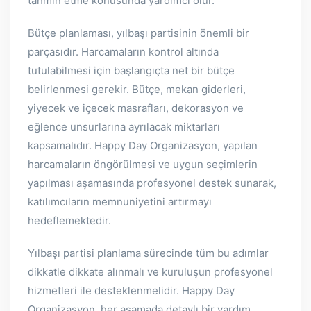
tahmin etme konusunda yardımcı olur.
Bütçe planlaması, yılbaşı partisinin önemli bir
parçasıdır. Harcamaların kontrol altında
tutulabilmesi için başlangıçta net bir bütçe
belirlenmesi gerekir. Bütçe, mekan giderleri,
yiyecek ve içecek masrafları, dekorasyon ve
eğlence unsurlarına ayrılacak miktarları
kapsamalıdır. Happy Day Organizasyon, yapılan
harcamaların öngörülmesi ve uygun seçimlerin
yapılması aşamasında profesyonel destek sunarak,
katılımcıların memnuniyetini artırmayı
hedeflemektedir.
Yılbaşı partisi planlama sürecinde tüm bu adımlar
dikkatle dikkate alınmalı ve kuruluşun profesyonel
hizmetleri ile desteklenmelidir. Happy Day
Organizasyon, her aşamada detaylı bir yardım