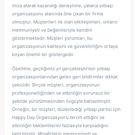
imza atarak kazandığı deneyimle, çatalca yılbaşı
organizasyonu alanında öne çıkan bir firma
olmuştur. Müşterileri ile olan etkileşimleri, onların
memnuniyeti ve beğenileriyle kendini
göstermektedir. Müşteri yorumları, bu
organizasyonun kalitesini ve güvenilirliğini ortaya
koyan önemli bir göstergedir.
Özellikle, geçtiğimiz yıl gerçekleştirilen yılbaşı
organizasyonlarından gelen geri bildirimler dikkat
çekicidir. Birçok müşteri, organizasyonun
profesyonelliğinden ve etkinliğin sorunsuz bir
şekilde yürütülmesinden övgüyle bahsetmiştir.
Örneğin, bir müşteri, düzenlediği yılbaşı partisi için
Happy Day Organizasyon’u tercih ettiğini ve
etkinliğin beklentilerini fazlasıyla karşıladığını
belirtmiştir. Misafirlerin memnuniyeti ve