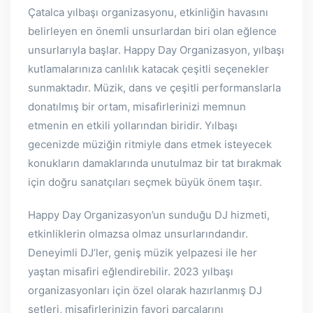
Çatalca yılbaşı organizasyonu, etkinliğin havasını
belirleyen en önemli unsurlardan biri olan eğlence
unsurlarıyla başlar. Happy Day Organizasyon, yılbaşı
kutlamalarınıza canlılık katacak çeşitli seçenekler
sunmaktadır. Müzik, dans ve çeşitli performanslarla
donatılmış bir ortam, misafirlerinizi memnun
etmenin en etkili yollarından biridir. Yılbaşı
gecenizde müziğin ritmiyle dans etmek isteyecek
konukların damaklarında unutulmaz bir tat bırakmak
için doğru sanatçıları seçmek büyük önem taşır.
Happy Day Organizasyon’un sunduğu DJ hizmeti,
etkinliklerin olmazsa olmaz unsurlarındandır.
Deneyimli DJ’ler, geniş müzik yelpazesi ile her
yaştan misafiri eğlendirebilir. 2023 yılbaşı
organizasyonları için özel olarak hazırlanmış DJ
setleri, misafirlerinizin favori parçalarını