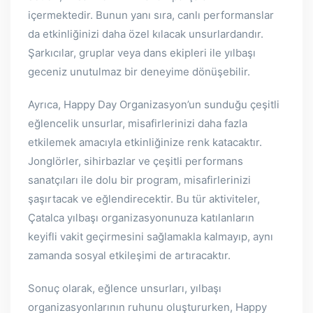
içermektedir. Bunun yanı sıra, canlı performanslar
da etkinliğinizi daha özel kılacak unsurlardandır.
Şarkıcılar, gruplar veya dans ekipleri ile yılbaşı
geceniz unutulmaz bir deneyime dönüşebilir.
Ayrıca, Happy Day Organizasyon’un sunduğu çeşitli
eğlencelik unsurlar, misafirlerinizi daha fazla
etkilemek amacıyla etkinliğinize renk katacaktır.
Jonglörler, sihirbazlar ve çeşitli performans
sanatçıları ile dolu bir program, misafirlerinizi
şaşırtacak ve eğlendirecektir. Bu tür aktiviteler,
Çatalca yılbaşı organizasyonunuza katılanların
keyifli vakit geçirmesini sağlamakla kalmayıp, aynı
zamanda sosyal etkileşimi de artıracaktır.
Sonuç olarak, eğlence unsurları, yılbaşı
organizasyonlarının ruhunu oluştururken, Happy