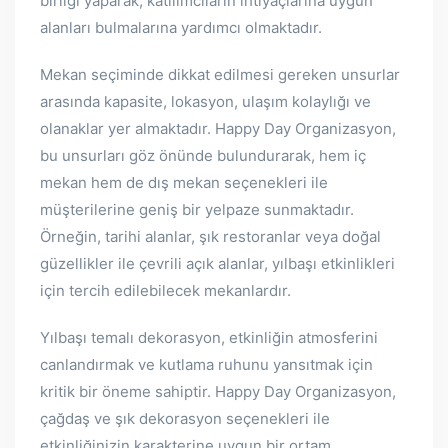
birliği yaparak, katılımcıların ihtiyaçlarına uygun
alanları bulmalarına yardımcı olmaktadır.
Mekan seçiminde dikkat edilmesi gereken unsurlar
arasında kapasite, lokasyon, ulaşım kolaylığı ve
olanaklar yer almaktadır. Happy Day Organizasyon,
bu unsurları göz önünde bulundurarak, hem iç
mekan hem de dış mekan seçenekleri ile
müşterilerine geniş bir yelpaze sunmaktadır.
Örneğin, tarihi alanlar, şık restoranlar veya doğal
güzellikler ile çevrili açık alanlar, yılbaşı etkinlikleri
için tercih edilebilecek mekanlardır.
Yılbaşı temalı dekorasyon, etkinliğin atmosferini
canlandırmak ve kutlama ruhunu yansıtmak için
kritik bir öneme sahiptir. Happy Day Organizasyon,
çağdaş ve şık dekorasyon seçenekleri ile
etkinliğinizin karakterine uygun bir ortam