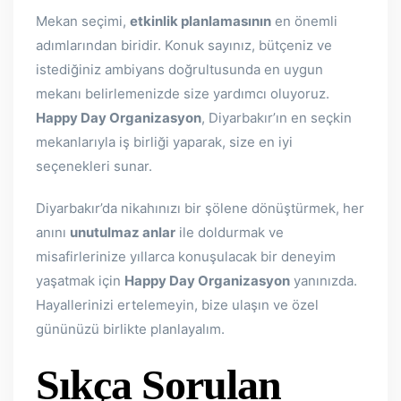
Mekan seçimi,
etkinlik planlamasının
en önemli
adımlarından biridir. Konuk sayınız, bütçeniz ve
istediğiniz ambiyans doğrultusunda en uygun
mekanı belirlemenizde size yardımcı oluyoruz.
Happy Day Organizasyon
, Diyarbakır’ın en seçkin
mekanlarıyla iş birliği yaparak, size en iyi
seçenekleri sunar.
Diyarbakır’da nikahınızı bir şölene dönüştürmek, her
anını
unutulmaz anlar
ile doldurmak ve
misafirlerinize yıllarca konuşulacak bir deneyim
yaşatmak için
Happy Day Organizasyon
yanınızda.
Hayallerinizi ertelemeyin, bize ulaşın ve özel
gününüzü birlikte planlayalım.
Sıkça Sorulan