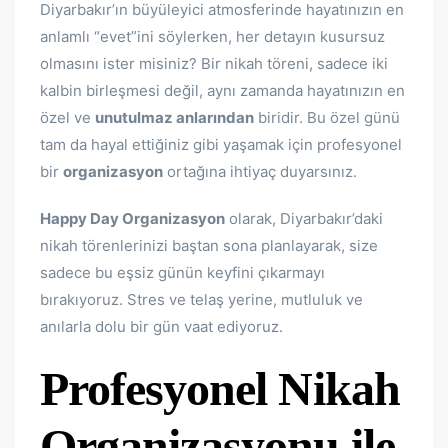
Diyarbakır’ın büyüleyici atmosferinde hayatınızın en
anlamlı “evet”ini söylerken, her detayın kusursuz
olmasını ister misiniz? Bir nikah töreni, sadece iki
kalbin birleşmesi değil, aynı zamanda hayatınızın en
özel ve
unutulmaz anlarından
biridir. Bu özel günü
tam da hayal ettiğiniz gibi yaşamak için profesyonel
bir
organizasyon
ortağına ihtiyaç duyarsınız.
Happy Day Organizasyon
olarak, Diyarbakır’daki
nikah törenlerinizi baştan sona planlayarak, size
sadece bu eşsiz günün keyfini çıkarmayı
bırakıyoruz. Stres ve telaş yerine, mutluluk ve
anılarla dolu bir gün vaat ediyoruz.
Profesyonel Nikah
Organizasyonu ile