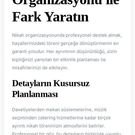
Fark Yaratın
Nikah organizasyonunda profesyonel destek almak,
hayallerinizdeki töreni gerçeğe dönüştürmenin en
garanti yoludur. Her ayrıntının düşünüldüğü, sizin
kişiliğinizi yansıtan bir etkinlik planlaması ile
misafirlerinizi de etkileyin.
Detayların Kusursuz
Planlanması
Davetiyelerden mekan süslemelerine, müzik
seçiminden catering hizmetlerine kadar birçok
ayrıntı nikah töreninizin atmosferini belirler.
Profesyonel bir göz, bu detayların birbiriyle uyumlu