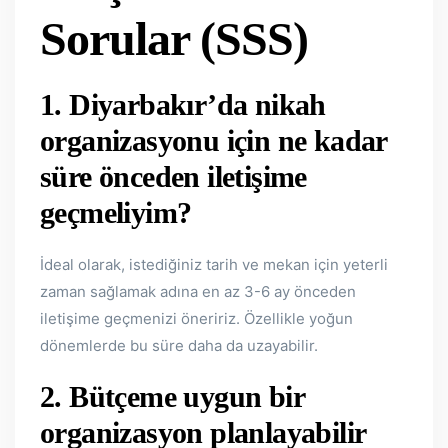
Sorular (SSS)
1. Diyarbakır’da nikah
organizasyonu için ne kadar
süre önceden iletişime
geçmeliyim?
İdeal olarak, istediğiniz tarih ve mekan için yeterli
zaman sağlamak adına en az 3-6 ay önceden
iletişime geçmenizi öneririz. Özellikle yoğun
dönemlerde bu süre daha da uzayabilir.
2. Bütçeme uygun bir
organizasyon planlayabilir