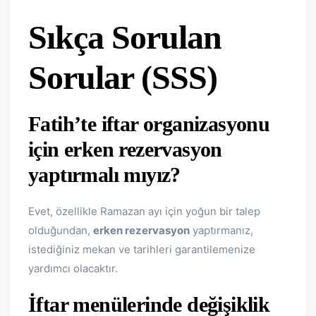
Sıkça Sorulan
Sorular (SSS)
Fatih’te iftar organizasyonu
için erken rezervasyon
yaptırmalı mıyız?
Evet, özellikle Ramazan ayı için yoğun bir talep
olduğundan,
erken rezervasyon
yaptırmanız,
istediğiniz mekan ve tarihleri garantilemenize
yardımcı olacaktır.
İftar menülerinde değişiklik