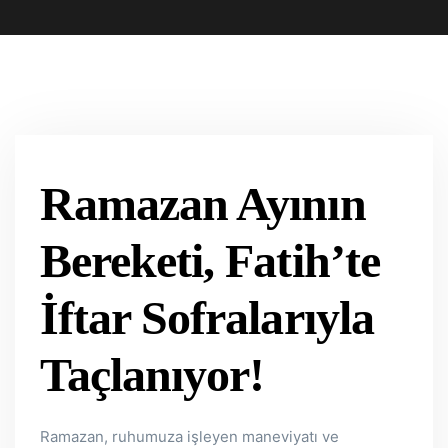
Ramazan Ayının
Bereketi, Fatih’te
İftar Sofralarıyla
Taçlanıyor!
Ramazan, ruhumuza işleyen maneviyatı ve