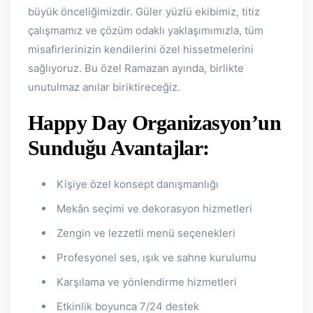
büyük önceliğimizdir. Güler yüzlü ekibimiz, titiz
çalışmamız ve çözüm odaklı yaklaşımımızla, tüm
misafirlerinizin kendilerini özel hissetmelerini
sağlıyoruz. Bu özel Ramazan ayında, birlikte
unutulmaz anılar biriktireceğiz.
Happy Day Organizasyon’un
Sunduğu Avantajlar:
Kişiye özel konsept danışmanlığı
Mekân seçimi ve dekorasyon hizmetleri
Zengin ve lezzetli menü seçenekleri
Profesyonel ses, ışık ve sahne kurulumu
Karşılama ve yönlendirme hizmetleri
Etkinlik boyunca 7/24 destek