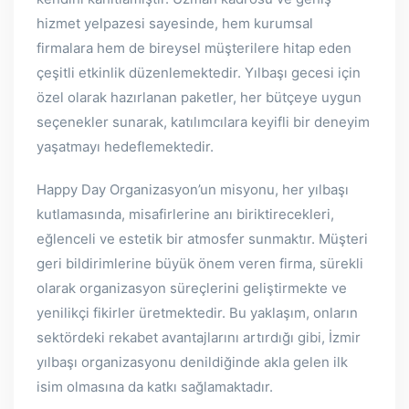
hizmet yelpazesi sayesinde, hem kurumsal
firmalara hem de bireysel müşterilere hitap eden
çeşitli etkinlik düzenlemektedir. Yılbaşı gecesi için
özel olarak hazırlanan paketler, her bütçeye uygun
seçenekler sunarak, katılımcılara keyifli bir deneyim
yaşatmayı hedeflemektedir.
Happy Day Organizasyon’un misyonu, her yılbaşı
kutlamasında, misafirlerine anı biriktirecekleri,
eğlenceli ve estetik bir atmosfer sunmaktır. Müşteri
geri bildirimlerine büyük önem veren firma, sürekli
olarak organizasyon süreçlerini geliştirmekte ve
yenilikçi fikirler üretmektedir. Bu yaklaşım, onların
sektördeki rekabet avantajlarını artırdığı gibi, İzmir
yılbaşı organizasyonu denildiğinde akla gelen ilk
isim olmasına da katkı sağlamaktadır.