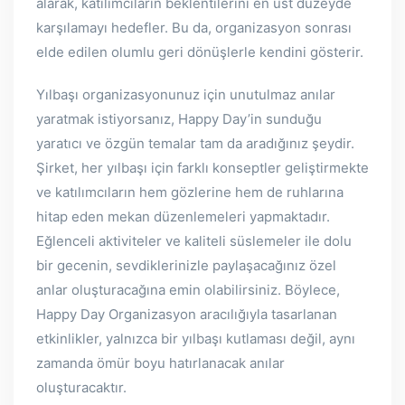
alarak, katılımcıların beklentilerini en üst düzeyde
karşılamayı hedefler. Bu da, organizasyon sonrası
elde edilen olumlu geri dönüşlerle kendini gösterir.
Yılbaşı organizasyonunuz için unutulmaz anılar
yaratmak istiyorsanız, Happy Day’in sunduğu
yaratıcı ve özgün temalar tam da aradığınız şeydir.
Şirket, her yılbaşı için farklı konseptler geliştirmekte
ve katılımcıların hem gözlerine hem de ruhlarına
hitap eden mekan düzenlemeleri yapmaktadır.
Eğlenceli aktiviteler ve kaliteli süslemeler ile dolu
bir gecenin, sevdiklerinizle paylaşacağınız özel
anlar oluşturacağına emin olabilirsiniz. Böylece,
Happy Day Organizasyon aracılığıyla tasarlanan
etkinlikler, yalnızca bir yılbaşı kutlaması değil, aynı
zamanda ömür boyu hatırlanacak anılar
oluşturacaktır.