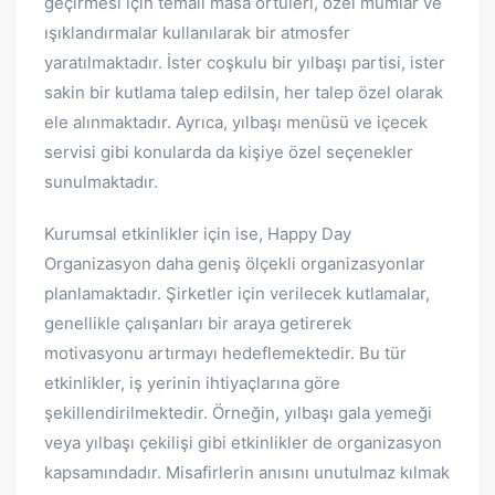
geçirmesi için temalı masa örtüleri, özel mumlar ve
ışıklandırmalar kullanılarak bir atmosfer
yaratılmaktadır. İster coşkulu bir yılbaşı partisi, ister
sakin bir kutlama talep edilsin, her talep özel olarak
ele alınmaktadır. Ayrıca, yılbaşı menüsü ve içecek
servisi gibi konularda da kişiye özel seçenekler
sunulmaktadır.
Kurumsal etkinlikler için ise, Happy Day
Organizasyon daha geniş ölçekli organizasyonlar
planlamaktadır. Şirketler için verilecek kutlamalar,
genellikle çalışanları bir araya getirerek
motivasyonu artırmayı hedeflemektedir. Bu tür
etkinlikler, iş yerinin ihtiyaçlarına göre
şekillendirilmektedir. Örneğin, yılbaşı gala yemeği
veya yılbaşı çekilişi gibi etkinlikler de organizasyon
kapsamındadır. Misafirlerin anısını unutulmaz kılmak