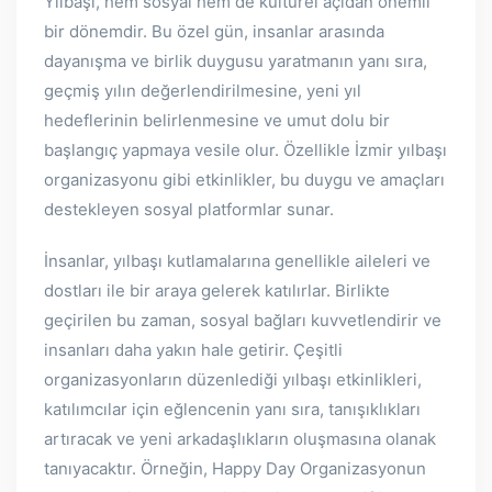
Yılbaşı, hem sosyal hem de kültürel açıdan önemli
bir dönemdir. Bu özel gün, insanlar arasında
dayanışma ve birlik duygusu yaratmanın yanı sıra,
geçmiş yılın değerlendirilmesine, yeni yıl
hedeflerinin belirlenmesine ve umut dolu bir
başlangıç yapmaya vesile olur. Özellikle İzmir yılbaşı
organizasyonu gibi etkinlikler, bu duygu ve amaçları
destekleyen sosyal platformlar sunar.
İnsanlar, yılbaşı kutlamalarına genellikle aileleri ve
dostları ile bir araya gelerek katılırlar. Birlikte
geçirilen bu zaman, sosyal bağları kuvvetlendirir ve
insanları daha yakın hale getirir. Çeşitli
organizasyonların düzenlediği yılbaşı etkinlikleri,
katılımcılar için eğlencenin yanı sıra, tanışıklıkları
artıracak ve yeni arkadaşlıkların oluşmasına olanak
tanıyacaktır. Örneğin, Happy Day Organizasyonun