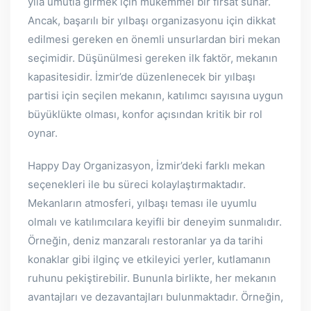
yıla umutla girmek için mükemmel bir fırsat sunar.
Ancak, başarılı bir yılbaşı organizasyonu için dikkat
edilmesi gereken en önemli unsurlardan biri mekan
seçimidir. Düşünülmesi gereken ilk faktör, mekanın
kapasitesidir. İzmir’de düzenlenecek bir yılbaşı
partisi için seçilen mekanın, katılımcı sayısına uygun
büyüklükte olması, konfor açısından kritik bir rol
oynar.
Happy Day Organizasyon, İzmir’deki farklı mekan
seçenekleri ile bu süreci kolaylaştırmaktadır.
Mekanların atmosferi, yılbaşı teması ile uyumlu
olmalı ve katılımcılara keyifli bir deneyim sunmalıdır.
Örneğin, deniz manzaralı restoranlar ya da tarihi
konaklar gibi ilginç ve etkileyici yerler, kutlamanın
ruhunu pekiştirebilir. Bununla birlikte, her mekanın
avantajları ve dezavantajları bulunmaktadır. Örneğin,