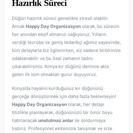
Hazırlık Süreci
Düğün hazırlık süreci genellikle stresli olabilir.
Ancak
Happy Day Organizasyon
olarak, bu sürecin
her anından keyif almanızı sağlıyoruz. Yılların
verdiği tecrübe ve geniş tedarikçi ağımız sayesinde,
tüm detaylarla biz ilgilenirken, siz sadece birbirinize
odaklanabilir ve bu özel zamanın tadını
çıkarabilirsiniz. Konya kır düğünü denince akla
gelen ilk isim olmaktan gurur duyuyoruz.
Konya’da hayalini kurduğunuz kır düğününü
gerçeğe dönüştürmek için daha fazla beklemeyin!
Happy Day Organizasyon
olarak, her detayı
titizlikle planlayarak, düğününüzü bir ömür boyu
hatırlanacak
unutulmaz anlar
ile doldurmaya
hazırız. Profesyonel ekibimizle tanışmak ve size