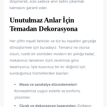
düşünerek, size sadece anın tadını çıkarmak
kalmasını garanti eder.
Unutulmaz Anlar İçin
Temadan Dekorasyona
Her çiftin hayali farklıdır ve biz bu hayalleri gerçeğe
dönüştürmek için buradayız. Temanız ne olursa
olsun, rustik bir esintiden modern bir şıklığa kadar,
mekanınızı tamamen sizin zevkinize göre
tasarlıyoruz. İşte kusursuz bir kır düğünü için
sunduğumuz hizmetlerden bazıları:
Masa ve sandalye düzenlemeleri:
Konseptinize uygun estetik ve konforlu
çözümler.
Çiçek ve dekorasyon tasarımları:
Doğanın