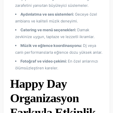
zarafetini yansıtan büyüleyici süslemeler.
Aydınlatma ve ses sistemleri:
Geceye özel
ambians ve kaliteli müzik deneyimi.
Catering ve menü seçenekleri:
Damak
zevkinize uygun, taptaze ve lezzetli ikramlar.
Müzik ve eğlence koordinasyonu:
Dj veya
canlı performanslarla eğlence dozu yüksek anlar.
Fotoğraf ve video çekimi:
En özel anlarınızı
ölümsüzleştiren kareler.
Happy Day
Organizasyon
Farkıyla Etkinlik