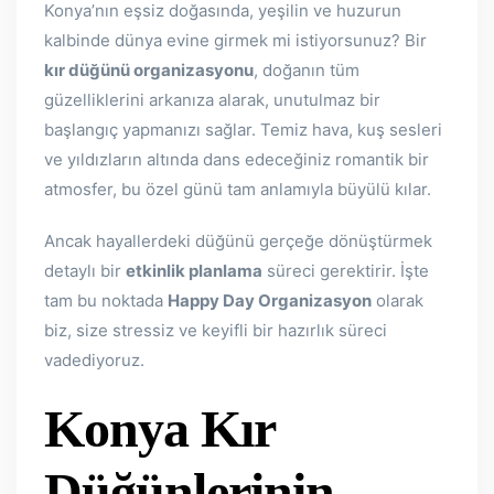
Konya’nın eşsiz doğasında, yeşilin ve huzurun
kalbinde dünya evine girmek mi istiyorsunuz? Bir
kır düğünü organizasyonu
, doğanın tüm
güzelliklerini arkanıza alarak, unutulmaz bir
başlangıç yapmanızı sağlar. Temiz hava, kuş sesleri
ve yıldızların altında dans edeceğiniz romantik bir
atmosfer, bu özel günü tam anlamıyla büyülü kılar.
Ancak hayallerdeki düğünü gerçeğe dönüştürmek
detaylı bir
etkinlik planlama
süreci gerektirir. İşte
tam bu noktada
Happy Day Organizasyon
olarak
biz, size stressiz ve keyifli bir hazırlık süreci
vadediyoruz.
Konya Kır
Düğünlerinin