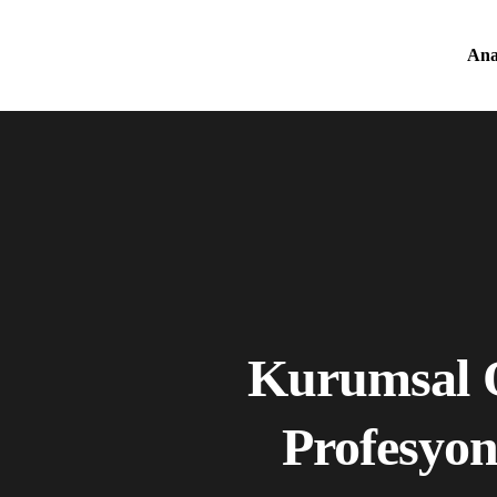
Ana
Kurumsal O
Profesyon