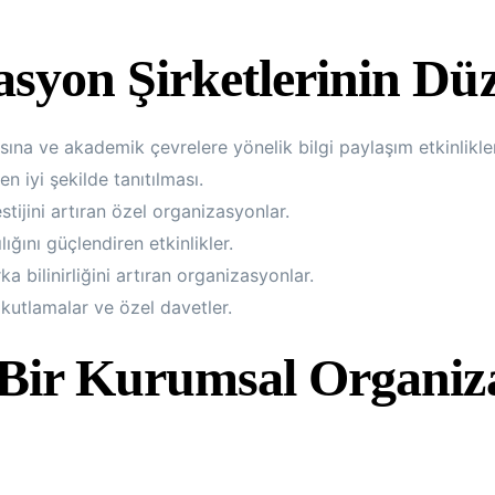
yon Şirketlerinin Düze
sına ve akademik çevrelere yönelik bilgi paylaşım etkinlikler
n iyi şekilde tanıtılması.
stijini artıran özel organizasyonlar.
ığını güçlendiren etkinlikler.
ka bilinirliğini artıran organizasyonlar.
 kutlamalar ve özel davetler.
Bir Kurumsal Organizas