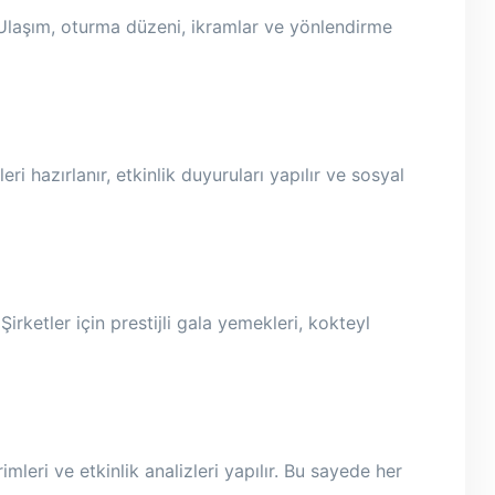
r. Ulaşım, oturma düzeni, ikramlar ve yönlendirme
i hazırlanır, etkinlik duyuruları yapılır ve sosyal
irketler için prestijli gala yemekleri, kokteyl
mleri ve etkinlik analizleri yapılır. Bu sayede her