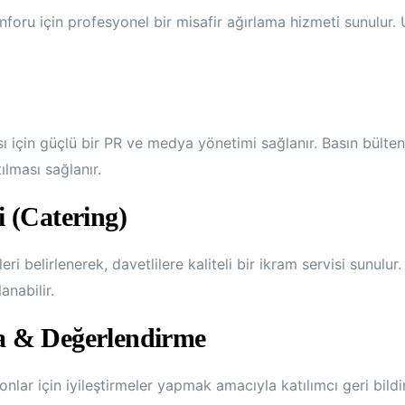
 konforu için profesyonel bir misafir ağırlama hizmeti sunulu
ı için güçlü bir PR ve medya yönetimi sağlanır. Basın bültenler
ılması sağlanır.
i (Catering)
belirlenerek, davetlilere kaliteli bir ikram servisi sunulur. Ş
anabilir.
ma & Değerlendirme
lar için iyileştirmeler yapmak amacıyla katılımcı geri bildiri