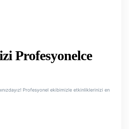
zi Profesyonelce
nızdayız! Profesyonel ekibimizle etkinliklerinizi en