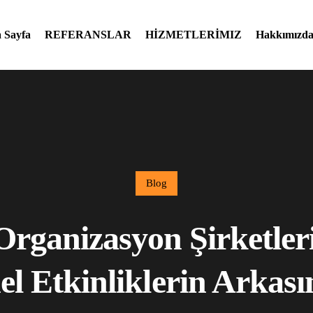
 Sayfa
REFERANSLAR
HİZMETLERİMIZ
Hakkımızd
Blog
rganizasyon Şirketler
el Etkinliklerin Arkas