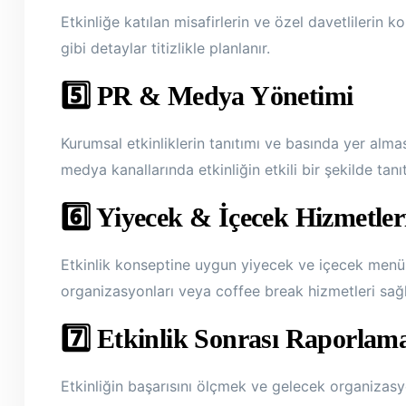
Etkinliğe katılan misafirlerin ve özel davetlilerin
gibi detaylar titizlikle planlanır.
5️⃣ PR & Medya Yönetimi
Kurumsal etkinliklerin tanıtımı ve basında yer almas
medya kanallarında etkinliğin etkili bir şekilde tanıt
6️⃣ Yiyecek & İçecek Hizmetler
Etkinlik konseptine uygun yiyecek ve içecek menüleri 
organizasyonları veya coffee break hizmetleri sağl
7️⃣ Etkinlik Sonrası Raporla
Etkinliğin başarısını ölçmek ve gelecek organizasyon