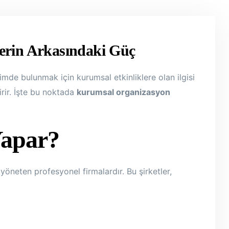
lerin Arkasındaki Güç
şimde bulunmak için kurumsal etkinliklere olan ilgisi
rir. İşte bu noktada
kurumsal organizasyon
Yapar?
 yöneten profesyonel firmalardır. Bu şirketler,