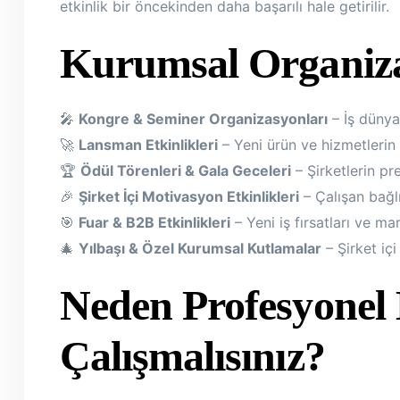
etkinlik bir öncekinden daha başarılı hale getirilir.
Kurumsal Organizas
🎤
Kongre & Seminer Organizasyonları
– İş dünya
🚀
Lansman Etkinlikleri
– Yeni ürün ve hizmetlerin e
🏆
Ödül Törenleri & Gala Geceleri
– Şirketlerin pre
🎉
Şirket İçi Motivasyon Etkinlikleri
– Çalışan bağlıl
🎯
Fuar & B2B Etkinlikleri
– Yeni iş fırsatları ve mar
🎄
Yılbaşı & Özel Kurumsal Kutlamalar
– Şirket içi
Neden Profesyonel 
Çalışmalısınız?