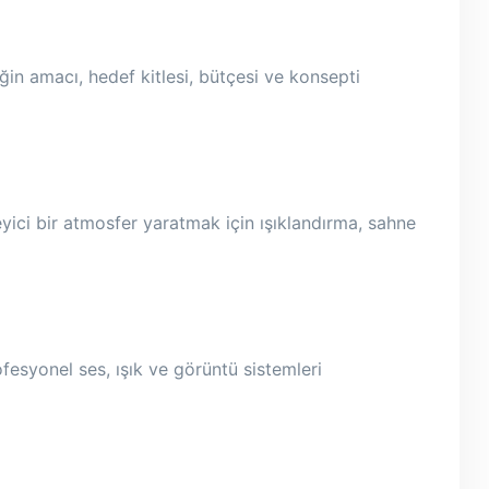
iğin amacı, hedef kitlesi, bütçesi ve konsepti
eyici bir atmosfer yaratmak için ışıklandırma, sahne
ofesyonel ses, ışık ve görüntü sistemleri