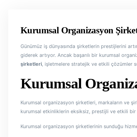
Kurumsal Organizasyon Şirketl
Günümüz iş dünyasında şirketlerin prestijlerini artı
giderek artıyor. Ancak başarılı bir kurumsal organ
şirketleri
, işletmelere stratejik ve etkili çözümler
Kurumsal Organizas
Kurumsal organizasyon şirketleri, markaların ve şirk
kurumsal etkinliklerin eksiksiz, prestijli ve etkili b
Kurumsal organizasyon şirketlerinin sunduğu hizmet