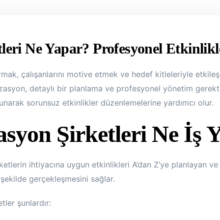
eri Ne Yapar? Profesyonel Etkinlik
rmak, çalışanlarını motive etmek ve hedef kitleleriyle etkile
izasyon, detaylı bir planlama ve profesyonel yönetim gerekti
 sunarak sorunsuz etkinlikler düzenlemelerine yardımcı olur.
yon Şirketleri Ne İş 
etlerin ihtiyacına uygun etkinlikleri A’dan Z’ye planlayan ve
ir şekilde gerçekleşmesini sağlar.
ler şunlardır: