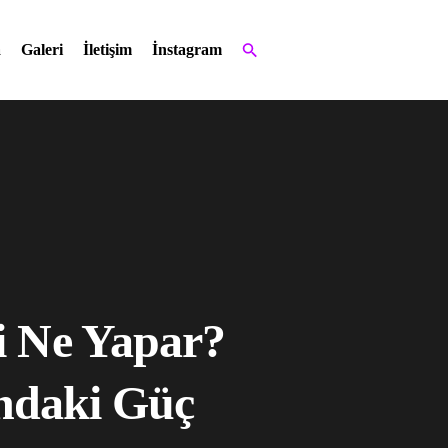
a
Galeri
İletişim
İnstagram
i Ne Yapar?
ındaki Güç