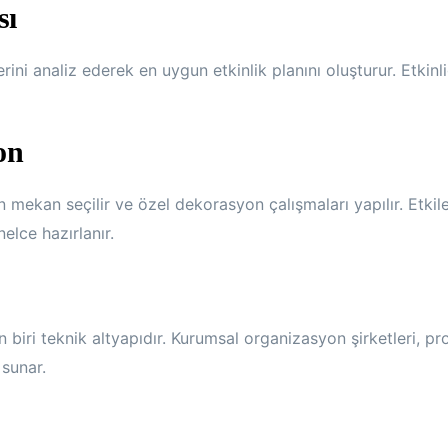
sı
rini analiz ederek en uygun etkinlik planını oluşturur. Etkinl
on
n mekan seçilir ve özel dekorasyon çalışmaları yapılır. Etkil
elce hazırlanır.
 biri teknik altyapıdır. Kurumsal organizasyon şirketleri, pr
sunar.