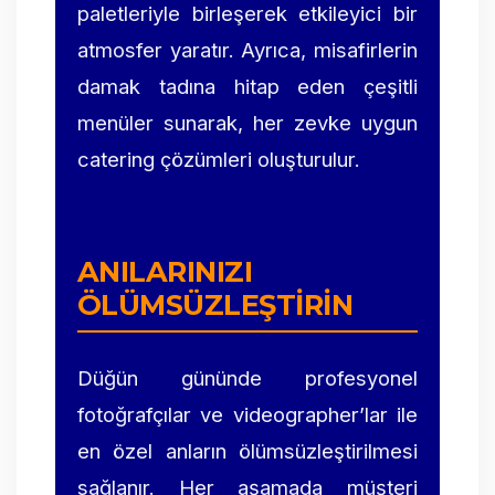
paletleriyle birleşerek etkileyici bir
atmosfer yaratır. Ayrıca, misafirlerin
damak tadına hitap eden çeşitli
menüler sunarak, her zevke uygun
catering çözümleri oluşturulur.
ANILARINIZI
ÖLÜMSÜZLEŞTIRIN
Düğün gününde profesyonel
fotoğrafçılar ve videographer’lar ile
en özel anların ölümsüzleştirilmesi
sağlanır. Her aşamada müşteri