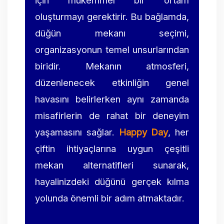
için mükemmel bir ortam
oluşturmayı gerektirir. Bu bağlamda,
düğün mekanı seçimi,
organizasyonun temel unsurlarından
biridir. Mekanın atmosferi,
düzenlenecek etkinliğin genel
havasını belirlerken aynı zamanda
misafirlerin de rahat bir deneyim
yaşamasını sağlar.
Happy Day
, her
çiftin ihtiyaçlarına uygun çeşitli
mekan alternatifleri sunarak,
hayalinizdeki düğünü gerçek kılma
yolunda önemli bir adım atmaktadır.