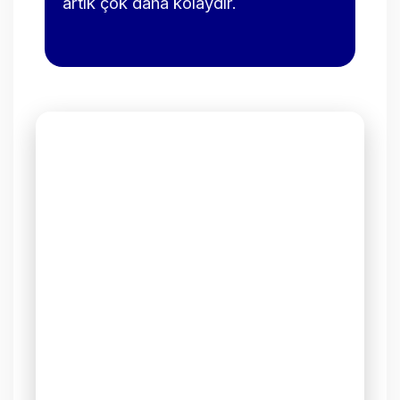
artık çok daha kolaydır.