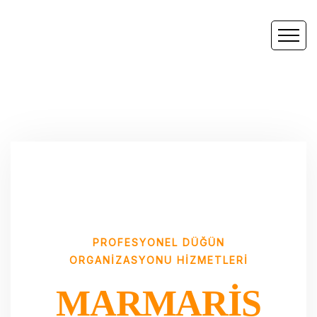
PROFESYONEL DÜĞÜN
ORGANIZASYONU HIZMETLERI
MARMARIS