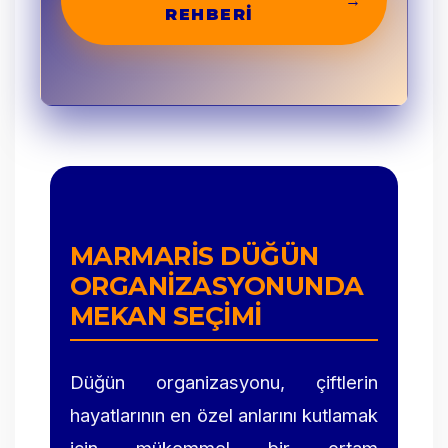
→
REHBERI
MARMARIS DÜĞÜN
ORGANIZASYONUNDA
MEKAN SEÇIMI
Düğün organizasyonu, çiftlerin
hayatlarının en özel anlarını kutlamak