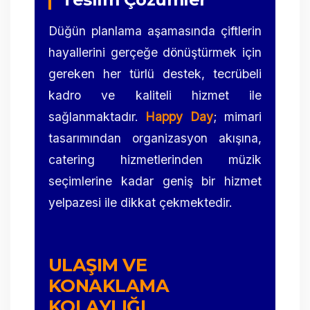
Düğün planlama aşamasında çiftlerin
hayallerini gerçeğe dönüştürmek için
gereken her türlü destek, tecrübeli
kadro ve kaliteli hizmet ile
sağlanmaktadır.
Happy Day
; mimari
tasarımından organizasyon akışına,
catering hizmetlerinden müzik
seçimlerine kadar geniş bir hizmet
yelpazesi ile dikkat çekmektedir.
ULAŞIM VE
KONAKLAMA
KOLAYLIĞI