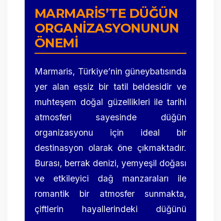
MARMARIS’TE DÜĞÜN
ORGANIZASYONUNUN
ÖNEMI
Marmaris, Türkiye’nin güneybatısında
yer alan eşsiz bir tatil beldesidir ve
muhteşem doğal güzellikleri ile tarihi
atmosferi sayesinde düğün
organizasyonu için ideal bir
destinasyon olarak öne çıkmaktadır.
Burası, berrak denizi, yemyeşil doğası
ve etkileyici dağ manzaraları ile
romantik bir atmosfer sunmakta,
çiftlerin hayallerindeki düğünü