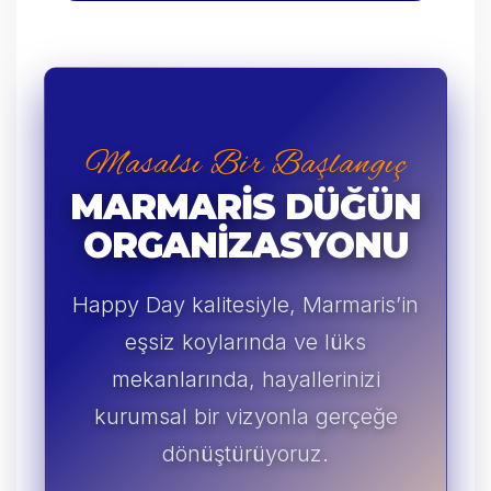
Masalsı Bir Başlangıç
MARMARIS DÜĞÜN
ORGANIZASYONU
Happy Day kalitesiyle, Marmaris’in
eşsiz koylarında ve lüks
mekanlarında, hayallerinizi
kurumsal bir vizyonla gerçeğe
dönüştürüyoruz.