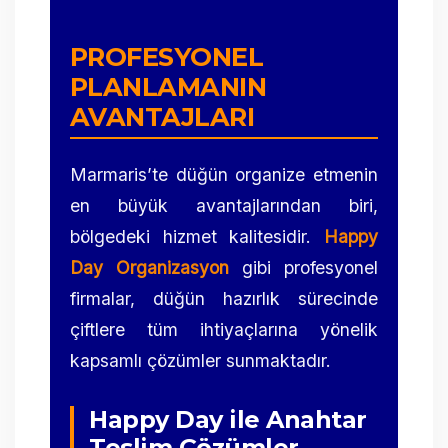
PROFESYONEL
PLANLAMANIN
AVANTAJLARI
Marmaris’te düğün organize etmenin
en büyük avantajlarından biri,
bölgedeki hizmet kalitesidir.
Happy
Day Organizasyon
gibi profesyonel
firmalar, düğün hazırlık sürecinde
çiftlere tüm ihtiyaçlarına yönelik
kapsamlı çözümler sunmaktadır.
Happy Day ile Anahtar
Teslim Çözümler