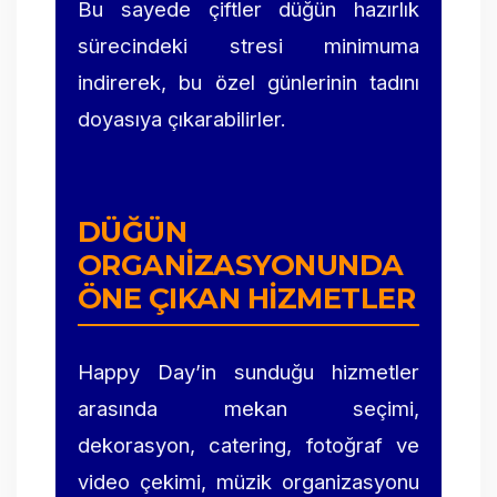
Bu sayede çiftler düğün hazırlık
sürecindeki stresi minimuma
indirerek, bu özel günlerinin tadını
doyasıya çıkarabilirler.
DÜĞÜN
ORGANIZASYONUNDA
ÖNE ÇIKAN HIZMETLER
Happy Day’in sunduğu hizmetler
arasında mekan seçimi,
dekorasyon, catering, fotoğraf ve
video çekimi, müzik organizasyonu