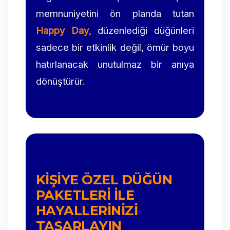
memnuniyetini ön planda tutan
Happy Day
, düzenlediği düğünleri
sadece bir etkinlik değil, ömür boyu
hatırlanacak unutulmaz bir anıya
dönüştürür.
KIŞIYE ÖZEL DÜĞÜN
PAKETLERI ILE
HAYALLERINIZI
TASARLAYIN