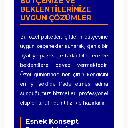
BÜTÇENIZE VE
BEKLENTILERINIZE
UYGUN ÇÖZÜMLER
Bu özel paketler, çiftlerin bütçesine
uygun seçenekler sunarak, geniş bir
fiyat yelpazesi ile farklı taleplere ve
beklentilere cevap vermektedir.
Özel günlerinde her çiftin kendisini
en iyi şekilde ifade etmesi adına
sunduğumuz hizmetler, profesyonel
ekipler tarafından titizlikle hazırlanır.
Esnek Konsept