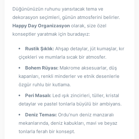
Düğününüzün ruhunu yansıtacak tema ve
dekorasyon seçimleri, günün atmosferini belirler.
Happy Day Organizasyon
olarak, size özel
konseptler yaratmak için buradayız:
Rustik Şıklık:
Ahşap detaylar, jüt kumaşlar, kır
çiçekleri ve mumlarla sıcak bir atmosfer.
Bohem Rüyası:
Makrome aksesuarlar, düş
kapanları, renkli minderler ve etnik desenlerle
özgür ruhlu bir kutlama.
Peri Masalı:
Led ışık zincirleri, tüller, kristal
detaylar ve pastel tonlarla büyülü bir ambiyans.
Deniz Teması:
Ordu’nun deniz manzaralı
mekanlarında, deniz kabukları, mavi ve beyaz
tonlarla ferah bir konsept.