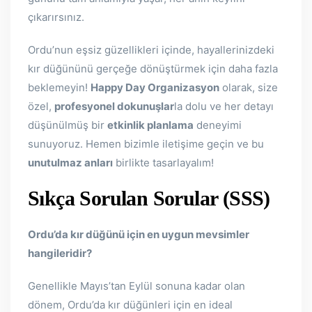
çıkarırsınız.
Ordu’nun eşsiz güzellikleri içinde, hayallerinizdeki
kır düğününü gerçeğe dönüştürmek için daha fazla
beklemeyin!
Happy Day Organizasyon
olarak, size
özel,
profesyonel dokunuşlar
la dolu ve her detayı
düşünülmüş bir
etkinlik planlama
deneyimi
sunuyoruz. Hemen bizimle iletişime geçin ve bu
unutulmaz anları
birlikte tasarlayalım!
Sıkça Sorulan Sorular (SSS)
Ordu’da kır düğünü için en uygun mevsimler
hangileridir?
Genellikle Mayıs’tan Eylül sonuna kadar olan
dönem, Ordu’da kır düğünleri için en ideal