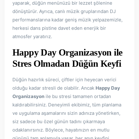
yaparak, düğün menünüzü bir lezzet şölenine
dönüştürür. Ayrıca, canlı müzik gruplarından DJ
performanslarına kadar geniş müzik yelpazemizle,
herkesi dans pistine davet eden enerjik bir
atmosfer yaratırız.
Happy Day Organizasyon ile
Stres Olmadan Düğün Keyfi
Düğün hazırlık süreci, çiftler için heyecan verici
olduğu kadar stresli de olabilir. Ancak
Happy Day
Organizasyon
ile bu stresi tamamen ortadan
kaldırabilirsiniz. Deneyimli ekibimiz, tüm planlama
ve uygulama aşamalarını sizin adınıza yönetirken,
siz sadece bu özel günün tadını çıkarmaya
odaklanırsınız. Böylece, hayatınızın en mutlu
gününü tam anlamıyla yaşar, her anın keyfini