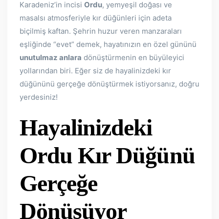
Karadeniz’in incisi
Ordu
, yemyeşil doğası ve
masalsı atmosferiyle kır düğünleri için adeta
biçilmiş kaftan. Şehrin huzur veren manzaraları
eşliğinde “evet” demek, hayatınızın en özel gününü
unutulmaz anlara
dönüştürmenin en büyüleyici
yollarından biri. Eğer siz de hayalinizdeki kır
düğününü gerçeğe dönüştürmek istiyorsanız, doğru
yerdesiniz!
Hayalinizdeki
Ordu Kır Düğünü
Gerçeğe
Dönüşüyor