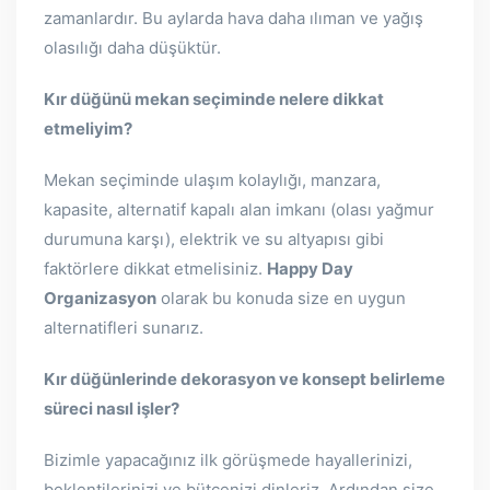
zamanlardır. Bu aylarda hava daha ılıman ve yağış
olasılığı daha düşüktür.
Kır düğünü mekan seçiminde nelere dikkat
etmeliyim?
Mekan seçiminde ulaşım kolaylığı, manzara,
kapasite, alternatif kapalı alan imkanı (olası yağmur
durumuna karşı), elektrik ve su altyapısı gibi
faktörlere dikkat etmelisiniz.
Happy Day
Organizasyon
olarak bu konuda size en uygun
alternatifleri sunarız.
Kır düğünlerinde dekorasyon ve konsept belirleme
süreci nasıl işler?
Bizimle yapacağınız ilk görüşmede hayallerinizi,
beklentilerinizi ve bütçenizi dinleriz. Ardından size