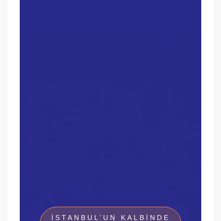
İSTANBUL’UN KALBINDE