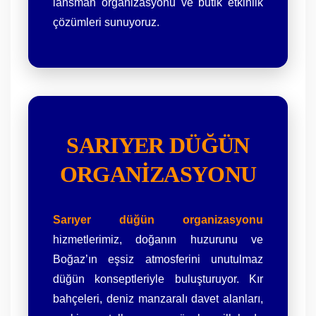
lansman organizasyonu ve butik etkinlik
çözümleri sunuyoruz.
SARIYER DÜĞÜN
ORGANIZASYONU
Sarıyer düğün organizasyonu
hizmetlerimiz, doğanın huzurunu ve
Boğaz’ın eşsiz atmosferini unutulmaz
düğün konseptleriyle buluşturuyor. Kır
bahçeleri, deniz manzaralı davet alanları,