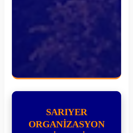
SARIYER
ORGANIZASYON