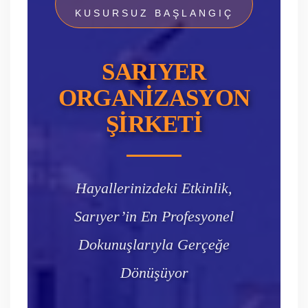
KUSURSUZ BAŞLANGIÇ
SARIYER
ORGANIZASYON
ŞIRKETI
Hayallerinizdeki Etkinlik,
Sarıyer’in En Profesyonel
Dokunuşlarıyla Gerçeğe
Dönüşüyor