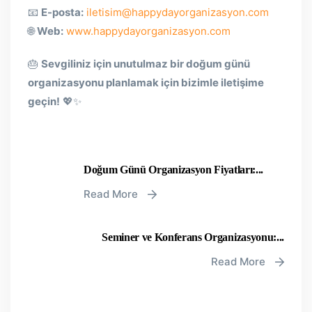
📧
E-posta:
iletisim@happydayorganizasyon.com
🌐
Web:
www.happydayorganizasyon.com
🎂
Sevgiliniz için unutulmaz bir doğum günü
organizasyonu planlamak için bizimle iletişime
geçin!
💖✨
Doğum Günü Organizasyon Fiyatları:...
Read More
Seminer ve Konferans Organizasyonu:...
Read More