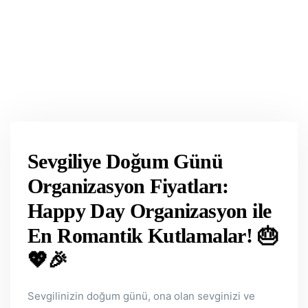
Sevgiliye Doğum Günü
Organizasyon Fiyatları:
Happy Day Organizasyon ile
En Romantik Kutlamalar!
🎂
💖🎉
Sevgilinizin doğum günü, ona olan sevginizi ve