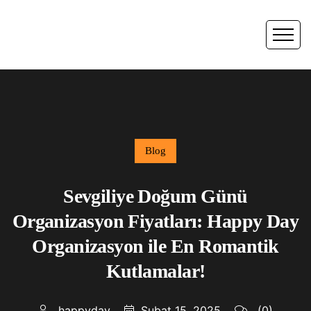
Blog
Sevgiliye Doğum Günü
Organizasyon Fiyatları: Happy Day
Organizasyon ile En Romantik
Kutlamalar!
happyday
Şubat 15, 2025
(0)