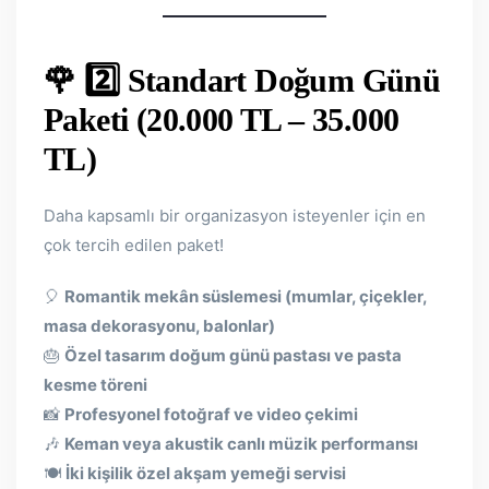
🌹 2️⃣ Standart Doğum Günü
Paketi (20.000 TL – 35.000
TL)
Daha kapsamlı bir organizasyon isteyenler için en
çok tercih edilen paket!
🎈
Romantik mekân süslemesi (mumlar, çiçekler,
masa dekorasyonu, balonlar)
🎂
Özel tasarım doğum günü pastası ve pasta
kesme töreni
📸
Profesyonel fotoğraf ve video çekimi
🎶
Keman veya akustik canlı müzik performansı
🍽
İki kişilik özel akşam yemeği servisi