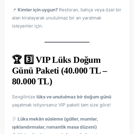
📌
Kimler için uygun?
Restoran, bahçe veya özel bir
alan kiralayarak unutulmaz bir an yaratmak
isteyenler için.
🏆 3️⃣ VIP Lüks Doğum
Günü Paketi (40.000 TL –
80.000 TL)
Sevgilinize
lüks ve unutulmaz bir doğum günü
yaşatmak istiyorsanız VIP paketi tam size göre!
🎈
Lüks mekân süsleme (güller, mumlar,
ışıklandırmalar, romantik masa düzeni)