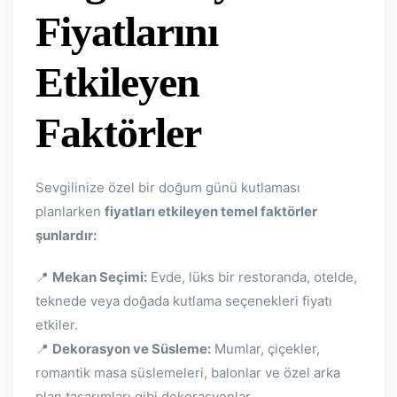
Fiyatlarını
Etkileyen
Faktörler
Sevgilinize özel bir doğum günü kutlaması
planlarken
fiyatları etkileyen temel faktörler
şunlardır:
📍
Mekan Seçimi:
Evde, lüks bir restoranda, otelde,
teknede veya doğada kutlama seçenekleri fiyatı
etkiler.
📍
Dekorasyon ve Süsleme:
Mumlar, çiçekler,
romantik masa süslemeleri, balonlar ve özel arka
plan tasarımları gibi dekorasyonlar.