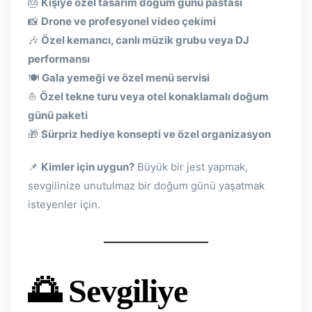
🎂
Kişiye özel tasarım doğum günü pastası
📸
Drone ve profesyonel video çekimi
🎶
Özel kemancı, canlı müzik grubu veya DJ
performansı
🍽
Gala yemeği ve özel menü servisi
⛵
Özel tekne turu veya otel konaklamalı doğum
günü paketi
🎁
Sürpriz hediye konsepti ve özel organizasyon
📌
Kimler için uygun?
Büyük bir jest yapmak,
sevgilinize unutulmaz bir doğum günü yaşatmak
isteyenler için.
🌅 Sevgiliye