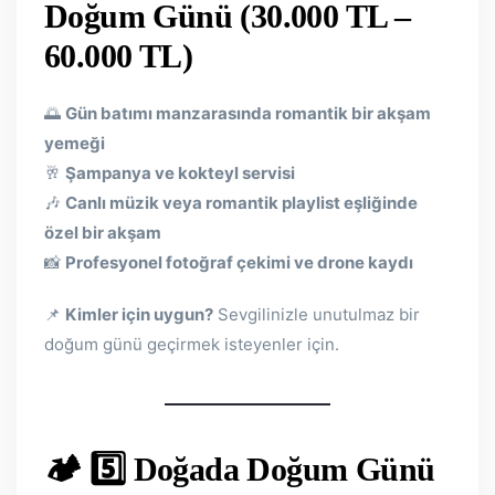
Doğum Günü (30.000 TL –
60.000 TL)
🌅
Gün batımı manzarasında romantik bir akşam
yemeği
🥂
Şampanya ve kokteyl servisi
🎶
Canlı müzik veya romantik playlist eşliğinde
özel bir akşam
📸
Profesyonel fotoğraf çekimi ve drone kaydı
📌
Kimler için uygun?
Sevgilinizle unutulmaz bir
doğum günü geçirmek isteyenler için.
🏕 5️⃣ Doğada Doğum Günü