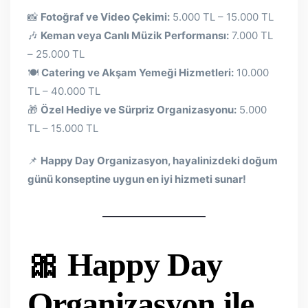
📸
Fotoğraf ve Video Çekimi:
5.000 TL – 15.000 TL
🎶
Keman veya Canlı Müzik Performansı:
7.000 TL
– 25.000 TL
🍽
Catering ve Akşam Yemeği Hizmetleri:
10.000
TL – 40.000 TL
🎁
Özel Hediye ve Sürpriz Organizasyonu:
5.000
TL – 15.000 TL
📌
Happy Day Organizasyon, hayalinizdeki doğum
günü konseptine uygun en iyi hizmeti sunar!
🎀 Happy Day
Organizasyon ile