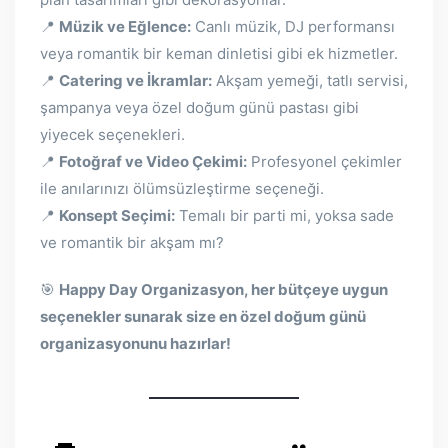
📍
Müzik ve Eğlence:
Canlı müzik, DJ performansı
veya romantik bir keman dinletisi gibi ek hizmetler.
📍
Catering ve İkramlar:
Akşam yemeği, tatlı servisi,
şampanya veya özel doğum günü pastası gibi
yiyecek seçenekleri.
📍
Fotoğraf ve Video Çekimi:
Profesyonel çekimler
ile anılarınızı ölümsüzleştirme seçeneği.
📍
Konsept Seçimi:
Temalı bir parti mi, yoksa sade
ve romantik bir akşam mı?
🎯
Happy Day Organizasyon, her bütçeye uygun
seçenekler sunarak size en özel doğum günü
organizasyonunu hazırlar!