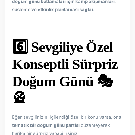
doğum günü kutlamaları için kamp ekipmanları,
süsleme ve etkinlik planlaması sağlar.
6️⃣ Sevgiliye Özel
Konseptli Sürpriz
Doğum Günü
🎭
🎡
Eğer sevgilinizin ilgilendiği özel bir konu varsa, ona
tematik bir doğum günü partisi
düzenleyerek
harika bir sürpriz yapabilirsiniz!