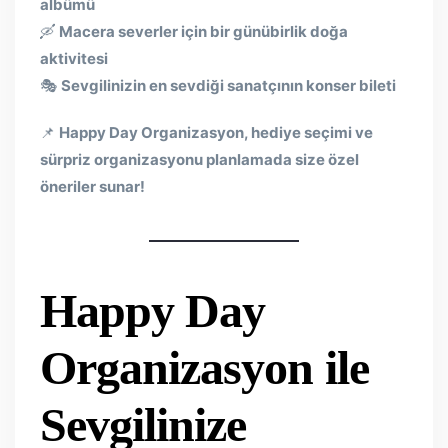
albümü
🛶
Macera severler için bir günübirlik doğa
aktivitesi
🎭
Sevgilinizin en sevdiği sanatçının konser bileti
📌
Happy Day Organizasyon, hediye seçimi ve
sürpriz organizasyonu planlamada size özel
öneriler sunar!
Happy Day
Organizasyon ile
Sevgilinize