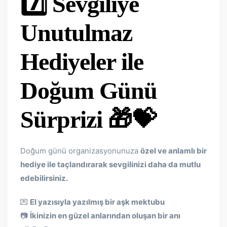
7️⃣ Sevgiliye
Unutulmaz
Hediyeler ile
Doğum Günü
Sürprizi
🎁💝
Doğum günü organizasyonunuza
özel ve anlamlı bir
hediye ile taçlandırarak sevgilinizi daha da mutlu
edebilirsiniz.
💌
El yazısıyla yazılmış bir aşk mektubu
📷
İkinizin en güzel anlarından oluşan bir anı