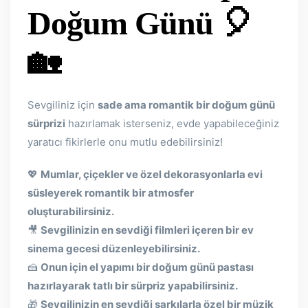
Doğum Günü
🎈
🏡
Sevgiliniz için
sade ama romantik bir doğum günü
sürprizi
hazırlamak isterseniz, evde yapabileceğiniz
yaratıcı fikirlerle onu mutlu edebilirsiniz!
💖
Mumlar, çiçekler ve özel dekorasyonlarla evi
süsleyerek romantik bir atmosfer
oluşturabilirsiniz.
🎥
Sevgilinizin en sevdiği filmleri içeren bir ev
sinema gecesi düzenleyebilirsiniz.
🍰
Onun için el yapımı bir doğum günü pastası
hazırlayarak tatlı bir sürpriz yapabilirsiniz.
🎁
Sevgilinizin en sevdiği şarkılarla özel bir müzik