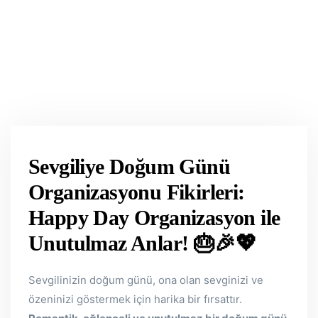
Sevgiliye Doğum Günü
Organizasyonu Fikirleri:
Happy Day Organizasyon ile
Unutulmaz Anlar!
🎂🎉💖
Sevgilinizin doğum günü, ona olan sevginizi ve
özeninizi göstermek için harika bir fırsattır.