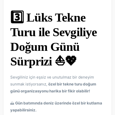
3️⃣ Lüks Tekne
Turu ile Sevgiliye
Doğum Günü
Sürprizi
⛵💖
Sevgiliniz için eşsiz ve unutulmaz bir deneyim
sunmak istiyorsanız,
özel bir tekne turu doğum
günü organizasyonu harika bir fikir olabilir!
🌅
Gün batımında deniz üzerinde özel bir kutlama
yapabilirsiniz.