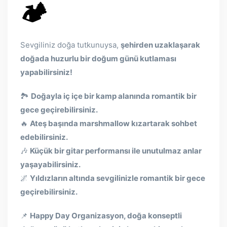
🏕
Sevgiliniz doğa tutkunuysa,
şehirden uzaklaşarak
doğada huzurlu bir doğum günü kutlaması
yapabilirsiniz!
🏞
Doğayla iç içe bir kamp alanında romantik bir
gece geçirebilirsiniz.
🔥
Ateş başında marshmallow kızartarak sohbet
edebilirsiniz.
🎶
Küçük bir gitar performansı ile unutulmaz anlar
yaşayabilirsiniz.
🌌
Yıldızların altında sevgilinizle romantik bir gece
geçirebilirsiniz.
📌
Happy Day Organizasyon, doğa konseptli