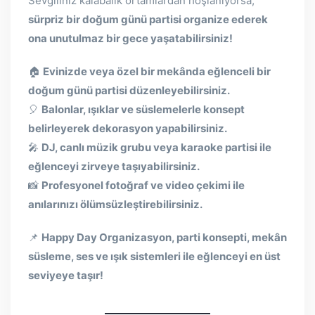
Sevgiliniz kalabalık ortamlardan hoşlanıyorsa,
sürpriz bir doğum günü partisi organize ederek
ona unutulmaz bir gece yaşatabilirsiniz!
🏠
Evinizde veya özel bir mekânda eğlenceli bir
doğum günü partisi düzenleyebilirsiniz.
🎈
Balonlar, ışıklar ve süslemelerle konsept
belirleyerek dekorasyon yapabilirsiniz.
🎤
DJ, canlı müzik grubu veya karaoke partisi ile
eğlenceyi zirveye taşıyabilirsiniz.
📸
Profesyonel fotoğraf ve video çekimi ile
anılarınızı ölümsüzleştirebilirsiniz.
📌
Happy Day Organizasyon, parti konsepti, mekân
süsleme, ses ve ışık sistemleri ile eğlenceyi en üst
seviyeye taşır!