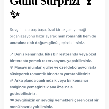
Günü Sürprizi
🍷
✨
Sevgilinizle baş başa, özel bir akşam yemeği
organizasyonu hazırlayarak
hem romantik hem de
unutulmaz bir doğum günü
geçirebilirsiniz.
📍
Deniz kenarında, lüks bir restoranda veya özel
bir terasta yemek rezervasyonu yapabilirsiniz.
🌹
Masayı mumlar, güller ve özel dekorasyonlarla
süsleyerek romantik bir ortam yaratabilirsiniz.
🎻
Arka planda canlı müzik veya bir kemancı
eşliğinde yemeğinizi daha özel hale
getirebilirsiniz.
🍽
Sevgilinizin en sevdiği yemekleri içeren özel bir
menü hazırlayabilirsiniz.