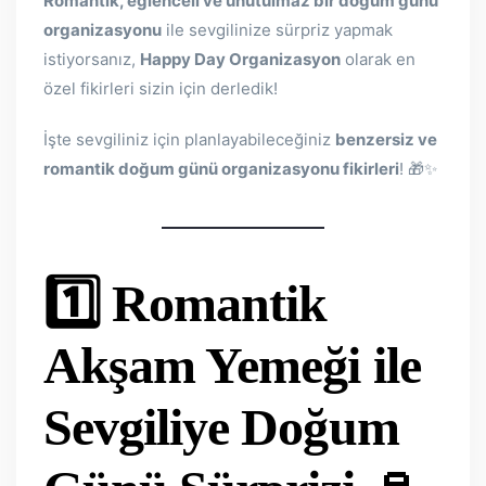
Romantik, eğlenceli ve unutulmaz bir doğum günü
organizasyonu
ile sevgilinize sürpriz yapmak
istiyorsanız,
Happy Day Organizasyon
olarak en
özel fikirleri sizin için derledik!
İşte sevgiliniz için planlayabileceğiniz
benzersiz ve
romantik doğum günü organizasyonu fikirleri
! 🎁✨
1️⃣ Romantik
Akşam Yemeği ile
Sevgiliye Doğum