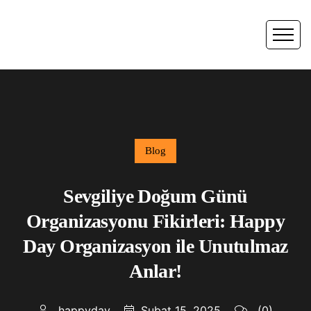
Blog
Sevgiliye Doğum Günü
Organizasyonu Fikirleri: Happy
Day Organizasyon ile Unutulmaz
Anlar!
happyday
Şubat 15, 2025
(0)