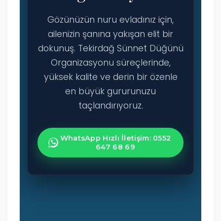
Gözünüzün nuru evladınız için,
ailenizin şanına yakışan elit bir
dokunuş. Tekirdağ Sünnet Düğünü
Organizasyonu süreçlerinde,
yüksek kalite ve derin bir özenle
en büyük gururunuzu
taçlandırıyoruz.
WhatsApp Hızlı İletişim: 0552
647 68 69