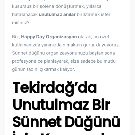
kusursuz bir şölene dönüştürmek, yıllarca
hatırlanacak
unutulmaz anılar
biriktirmek ister
misiniz?
Biz,
Happy Day Organizasyon
olarak, bu özel
kutlamanızda yanınızda olmaktan gurur duyuyoruz.
Sünnet düğünü organizasyonunuzu baştan sona
profesyonelce planlayarak, size sadece bu mutlu
günün tadını çıkarmak kalıyor.
Tekirdağ’da
Unutulmaz Bir
Sünnet Düğünü