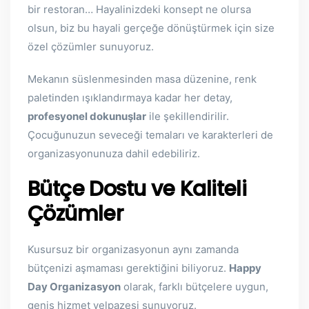
bir restoran… Hayalinizdeki konsept ne olursa
olsun, biz bu hayali gerçeğe dönüştürmek için size
özel çözümler sunuyoruz.
Mekanın süslenmesinden masa düzenine, renk
paletinden ışıklandırmaya kadar her detay,
profesyonel dokunuşlar
ile şekillendirilir.
Çocuğunuzun seveceği temaları ve karakterleri de
organizasyonunuza dahil edebiliriz.
Bütçe Dostu ve Kaliteli
Çözümler
Kusursuz bir organizasyonun aynı zamanda
bütçenizi aşmaması gerektiğini biliyoruz.
Happy
Day Organizasyon
olarak, farklı bütçelere uygun,
geniş hizmet yelpazesi sunuyoruz.