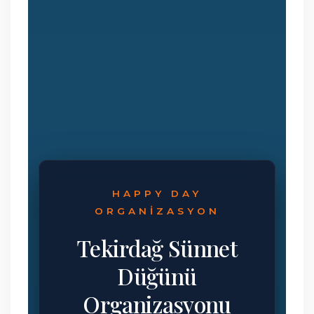
HAPPY DAY
ORGANIZASYON
Tekirdağ Sünnet
Düğünü
Organizasyonu