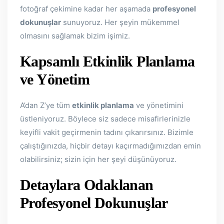
fotoğraf çekimine kadar her aşamada
profesyonel
dokunuşlar
sunuyoruz. Her şeyin mükemmel
olmasını sağlamak bizim işimiz.
Kapsamlı Etkinlik Planlama
ve Yönetim
A’dan Z’ye tüm
etkinlik planlama
ve yönetimini
üstleniyoruz. Böylece siz sadece misafirlerinizle
keyifli vakit geçirmenin tadını çıkarırsınız. Bizimle
çalıştığınızda, hiçbir detayı kaçırmadığımızdan emin
olabilirsiniz; sizin için her şeyi düşünüyoruz.
Detaylara Odaklanan
Profesyonel Dokunuşlar