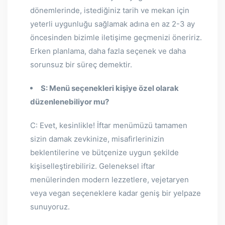
dönemlerinde, istediğiniz tarih ve mekan için
yeterli uygunluğu sağlamak adına en az 2-3 ay
öncesinden bizimle iletişime geçmenizi öneririz.
Erken planlama, daha fazla seçenek ve daha
sorunsuz bir süreç demektir.
S: Menü seçenekleri kişiye özel olarak
düzenlenebiliyor mu?
C: Evet, kesinlikle! İftar menümüzü tamamen
sizin damak zevkinize, misafirlerinizin
beklentilerine ve bütçenize uygun şekilde
kişiselleştirebiliriz. Geleneksel iftar
menülerinden modern lezzetlere, vejetaryen
veya vegan seçeneklere kadar geniş bir yelpaze
sunuyoruz.