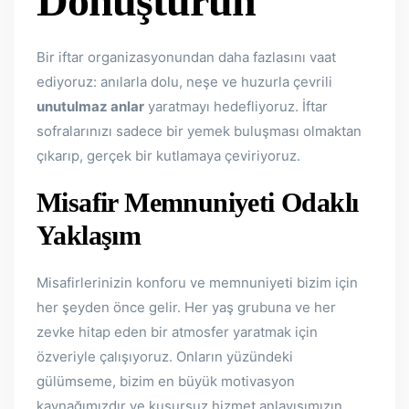
Dönüştürün
Bir iftar organizasyonundan daha fazlasını vaat
ediyoruz: anılarla dolu, neşe ve huzurla çevrili
unutulmaz anlar
yaratmayı hedefliyoruz. İftar
sofralarınızı sadece bir yemek buluşması olmaktan
çıkarıp, gerçek bir kutlamaya çeviriyoruz.
Misafir Memnuniyeti Odaklı
Yaklaşım
Misafirlerinizin konforu ve memnuniyeti bizim için
her şeyden önce gelir. Her yaş grubuna ve her
zevke hitap eden bir atmosfer yaratmak için
özveriyle çalışıyoruz. Onların yüzündeki
gülümseme, bizim en büyük motivasyon
kaynağımızdır ve kusursuz hizmet anlayışımızın