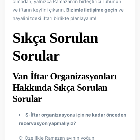
olmadan, yalnızca Ramazan’ın birleştirici ruhunun
ve iftarın keyfini çıkarın.
Bizimle iletişime geçin
ve
hayalinizdeki iftarı birlikte planlayalım!
Sıkça Sorulan
Sorular
Van İftar Organizasyonları
Hakkında Sıkça Sorulan
Sorular
S: İftar organizasyonu için ne kadar önceden
rezervasyon yapmalıyız?
C: Özellikle Ramazan ayının yoğun