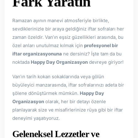
Fark Yaratın
Ramazan ayının manevi atmosferiyle birlikte,
sevdiklerinizle bir araya geldiğiniz iftar sofraları her
zaman özeldir. Van’ın eşsiz güzellikleri arasında, bu
özel anları unutulmaz kılmak için
profesyonel bir
iftar organizasyonuna
ne dersiniz? İşte tam da bu
noktada
Happy Day Organizasyon
devreye giriyor!
Van’ın tarih kokan sokaklarında veya gölün
büyüleyici manzarasında, iftar sofralarınızı adeta bir
şölene dönüştürmek mümkün.
Happy Day
Organizasyon
olarak, her bir detayı özenle
planlayarak size ve misafirlerinize rüya gibi bir iftar
deneyimi yaşatıyoruz.
Geleneksel Lezzetler ve