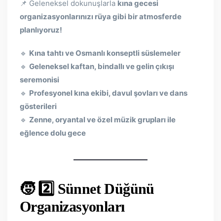
📌 Geleneksel dokunuşlarla
kına gecesi
organizasyonlarınızı rüya gibi bir atmosferde
planlıyoruz!
🔹
Kına tahtı ve Osmanlı konseptli süslemeler
🔹
Geleneksel kaftan, bindallı ve gelin çıkışı
seremonisi
🔹
Profesyonel kına ekibi, davul şovları ve dans
gösterileri
🔹
Zenne, oryantal ve özel müzik grupları ile
eğlence dolu gece
🧒 2️⃣ Sünnet Düğünü
Organizasyonları