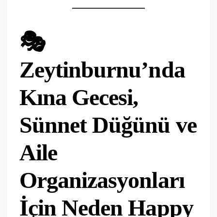
🎭
Zeytinburnu’nda
Kına Gecesi,
Sünnet Düğünü ve
Aile
Organizasyonları
İçin Neden Happy