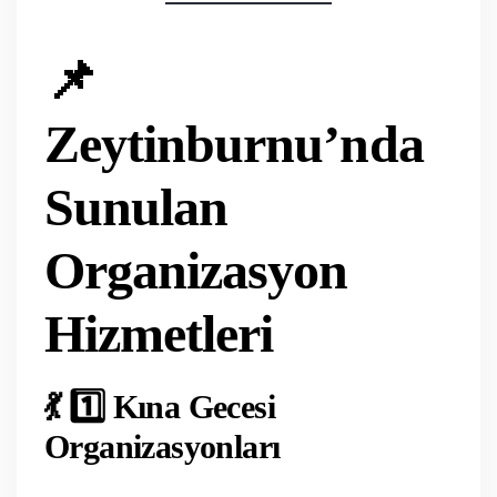
📌
Zeytinburnu’nda
Sunulan
Organizasyon
Hizmetleri
💃 1️⃣ Kına Gecesi
Organizasyonları