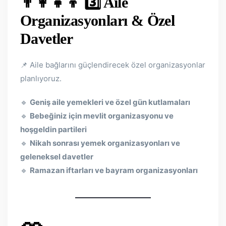
👨‍👩‍👧‍👦 3️⃣ Aile
Organizasyonları & Özel
Davetler
📌 Aile bağlarını güçlendirecek özel organizasyonlar
planlıyoruz.
🔹
Geniş aile yemekleri ve özel gün kutlamaları
🔹
Bebeğiniz için mevlit organizasyonu ve
hoşgeldin partileri
🔹
Nikah sonrası yemek organizasyonları ve
geleneksel davetler
🔹
Ramazan iftarları ve bayram organizasyonları