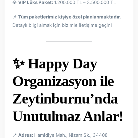
💎
VIP Lüks Paket:
1.200.000 TL – 3.500.000 TL
📌
Tüm paketlerimiz kişiye özel planlanmaktadır.
Detaylı bilgi almak için bizimle iletişime geçin!
✨ Happy Day
Organizasyon ile
Zeytinburnu’nda
Unutulmaz Anlar!
📍
Adres:
Hamidiye Mah., Nizam Sk., 34408